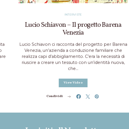
INTERVISTE
Lucio Schiavon – Il progetto Barena
Venezia
ita
Lucio Schiavon ci racconta del progetto per Barena
o
Venezia, un’azienda a conduzione familiare che
are
realizza capi d’abbigliamento. C’era la necessità di
riuscire a creare un tessuto con un’identità nuova,
che…
View Video
Condividi