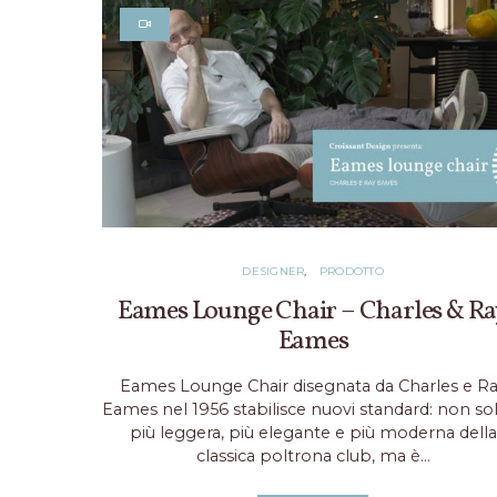
DESIGNER
PRODOTTO
Eames Lounge Chair – Charles & Ra
Eames
Eames Lounge Chair disegnata da Charles e R
Eames nel 1956 stabilisce nuovi standard: non so
più leggera, più elegante e più moderna della
classica poltrona club, ma è…