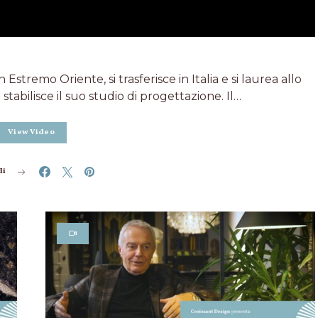
tremo Oriente, si trasferisce in Italia e si laurea allo
stabilisce il suo studio di progettazione. Il…
View Video
di