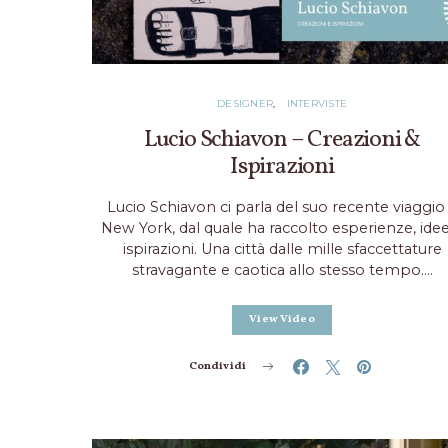
DESIGNER
INTERVISTE
Lucio Schiavon – Creazioni &
Ispirazioni
Lucio Schiavon ci parla del suo recente viaggio
New York, dal quale ha raccolto esperienze, ide
ispirazioni. Una città dalle mille sfaccettature
stravagante e caotica allo stesso tempo.…
View Video
Condividi