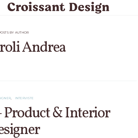
POSTS BY AUTHOR
roli Andrea
9 POSTS
IGNER
INTERVISTE
 Product & Interior
esigner