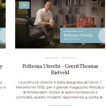
DESIGNER
PRODOTTO
y
Poltrona Utrecht – Gerrit Thomas
Rietveld
ay
La poltrona Utrecht è stata disegnata da Gerrit T.
lo è
Rietveld nel 1935, per il grande magazzino Metz&co
di Amsterdam. Sintesi di sperimentazione e
comodità, questo modello rappresenta la scelta di…