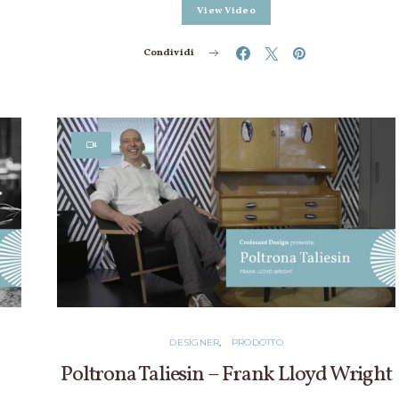
View Video
Condividi
DESIGNER
PRODOTTO
Poltrona Taliesin – Frank Lloyd Wright