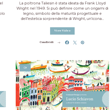
el
La poltrona Taliesin è stata ideata da Frank Lloyd
Wright nel 1949. Si può definire come un origami di
olo
legno, simbolo della maturità progettuale e
dell’estetica sorprendente di Wright, un’icona…
View Video
Condividi