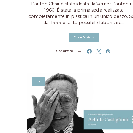
Panton Chair è stata ideata da Verner Panton n
1960. É stata la prima sedia realizzata
completamente in plastica in un unico pezzo. S
dal 1999 è stato possibile fabbricare…
View Video
Condividi