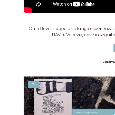
Omri Revesz dopo una lunga esperienza in Es
IUAV di Venezia, dove in seguito 
Condivi