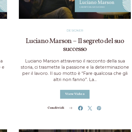
DESIGNER
Luciano Marson – Il segreto del suo
successo
 a
Luciano Marson attraverso il racconto della sua
e e
storia, ci trasmette la passione e la determinazione
per il lavoro. Il suo motto è “Fare qualcosa che gli
altri non fanno”. La…
View Video
Condividi