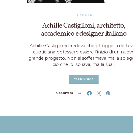
DESIGNER
Achille Castiglioni, architetto,
accademico e designer italiano
Achille Castiglioni credeva che gli oggetti della v
quotidiana potessero essere l’inizio di un nuov
grande progetto. Non si soffermava mai a spieg
ciò che lo ispirava, ma la sua…
View Video
Condividi