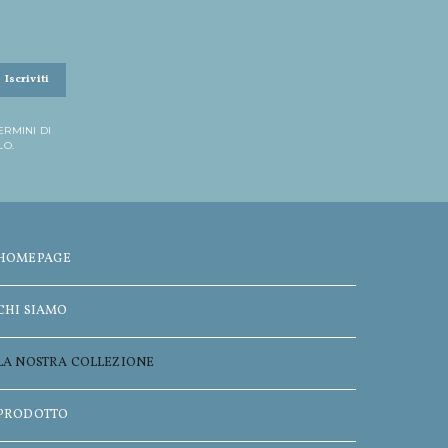
Iscriviti
ERMINI DI
LO.
HOMEPAGE
CHI SIAMO
LA NOSTRA COLLEZIONE
PRODOTTO