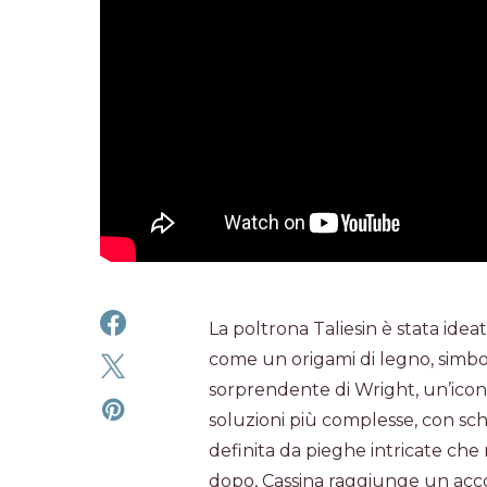
La poltrona Taliesin è stata idea
come un origami di legno, simbol
sorprendente di Wright, un’icon
soluzioni più complesse, con sche
definita da pieghe intricate che
dopo, Cassina raggiunge un accor