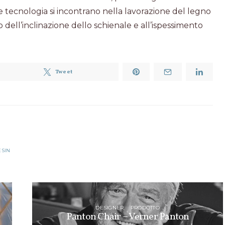
 e tecnologia si incontrano nella lavorazione del legno
 dell’inclinazione dello schienale e all’ispessimento
Tweet
ESIN
DESIGNER
PRODOTTO
Panton Chair – Verner Panton