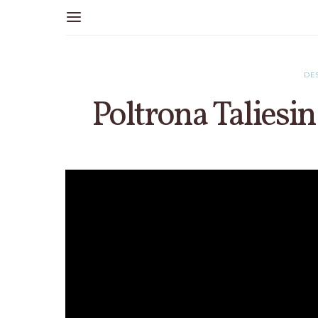
DE
Poltrona Taliesi