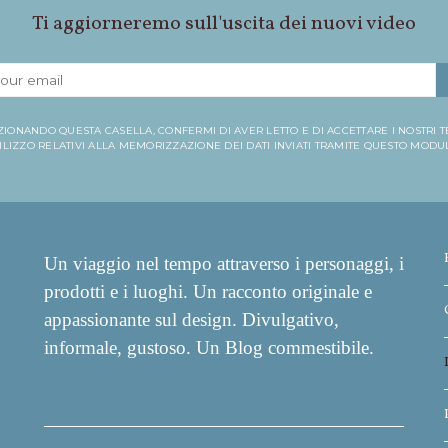
Ti aggiorneremo sull'uscita dei nuovi video
ZIONANDO QUESTA CASELLA, CONFERMI DI AVER LETTO E DI ACCETTARE I NOSTRI T
ILIZZO RELATIVI ALLA MEMORIZZAZIONE DEI DATI INVIATI TRAMITE QUESTO MODU
Un viaggio nel tempo attraverso i personaggi, i
prodotti e i luoghi. Un racconto originale e
appassionante sul design. Divulgativo,
informale, gustoso. Un Blog commestibile.