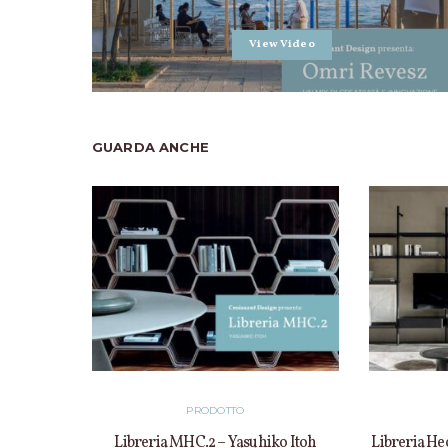
View Video
GUARDA ANCHE
PRODOTTO
Libreria MHC.2 – Yasuhiko Itoh
Libreria He