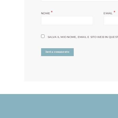
*
*
NOME
EMAIL
SALVA IL MIO NOME, EMAIL E SITO WEB IN QU