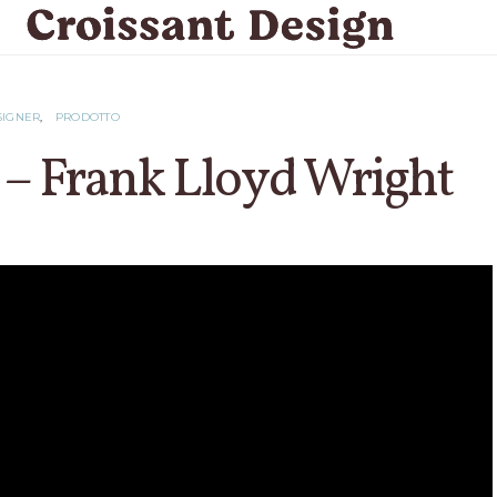
SIGNER
PRODOTTO
n – Frank Lloyd Wright