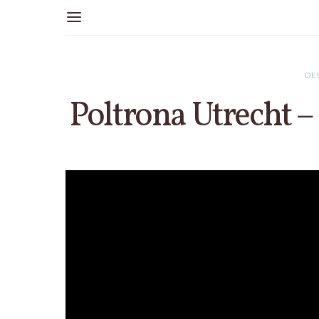
DE
Poltrona Utrecht –