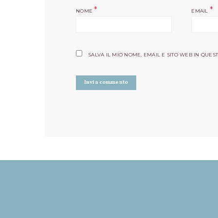
*
*
NOME
EMAIL
SALVA IL MIO NOME, EMAIL E SITO WEB IN QU