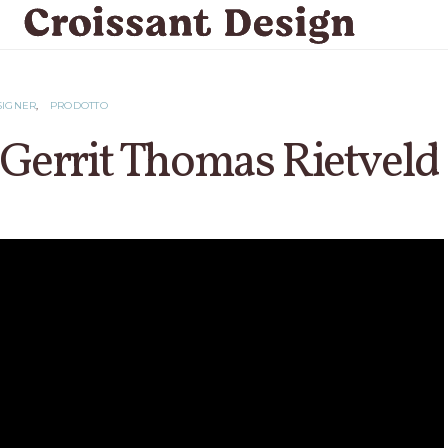
SIGNER
PRODOTTO
 Gerrit Thomas Rietveld