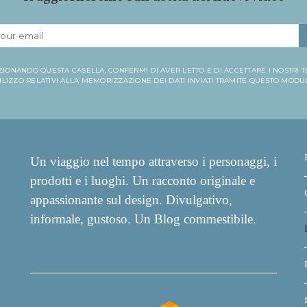
ZIONANDO QUESTA CASELLA, CONFERMI DI AVER LETTO E DI ACCETTARE I NOSTRI T
ILIZZO RELATIVI ALLA MEMORIZZAZIONE DEI DATI INVIATI TRAMITE QUESTO MODU
Un viaggio nel tempo attraverso i personaggi, i
prodotti e i luoghi. Un racconto originale e
appassionante sul design. Divulgativo,
informale, gustoso. Un Blog commestibile.