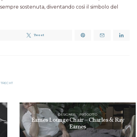
sempre sostenuta, diventando così il simbolo del
Tweet
UTRECHT
DESIGNER
PRODOTTO
Eames Lounge Chair – Charles & Ray
Eames