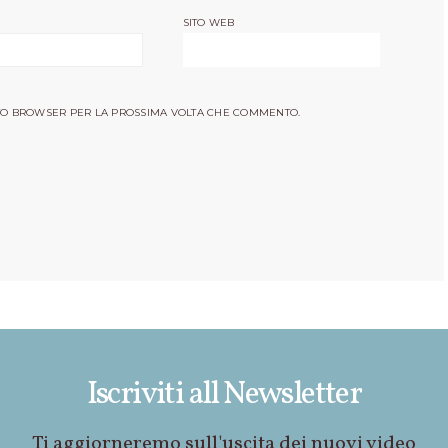
SITO WEB
ESTO BROWSER PER LA PROSSIMA VOLTA CHE COMMENTO.
Iscriviti all Newsletter
Ti aggiorneremo sull'uscita dei nuovi video