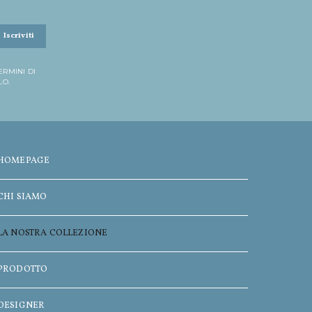
Iscriviti
ERMINI DI
LO.
HOMEPAGE
CHI SIAMO
LA NOSTRA COLLEZIONE
PRODOTTO
DESIGNER