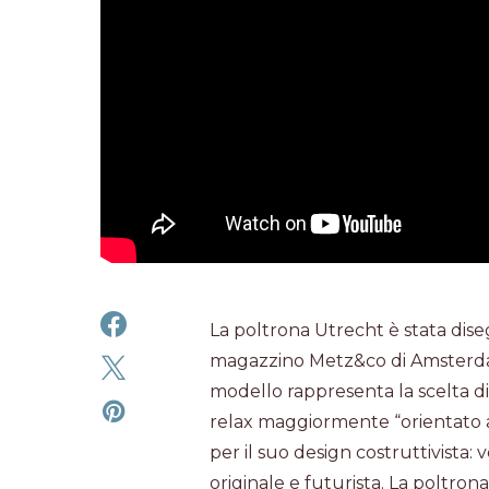
La poltrona Utrecht è stata diseg
magazzino Metz&co di Amsterdam
modello rappresenta la scelta di
relax maggiormente “orientato a
per il suo design costruttivista
originale e futurista. La poltron