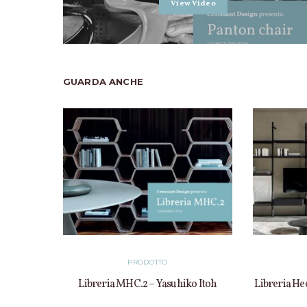
View Video
GUARDA ANCHE
PRODOTTO
Libreria MHC.2 – Yasuhiko Itoh
Libreria He