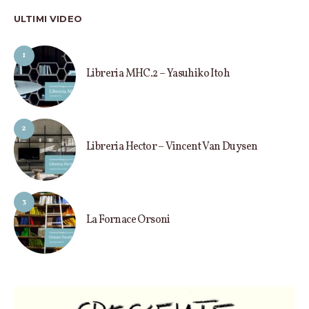
ULTIMI VIDEO
1
Libreria MHC.2 – Yasuhiko Itoh
2
Libreria Hector – Vincent Van Duysen
3
La Fornace Orsoni