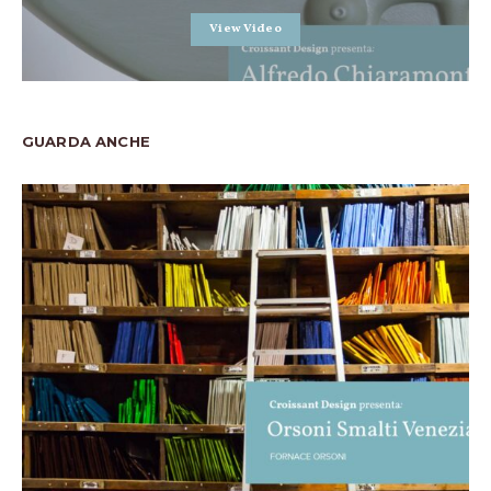
View Video
GUARDA ANCHE