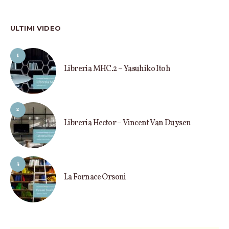
ULTIMI VIDEO
1
Libreria MHC.2 – Yasuhiko Itoh
2
Libreria Hector – Vincent Van Duysen
3
La Fornace Orsoni