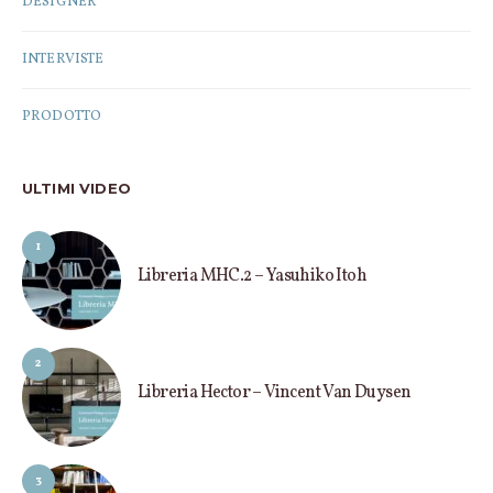
DESIGNER
INTERVISTE
PRODOTTO
ULTIMI VIDEO
1
Libreria MHC.2 – Yasuhiko Itoh
2
Libreria Hector – Vincent Van Duysen
3