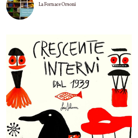
La Fornace Orsoni