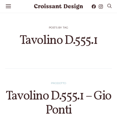
POSTS BY TAG
Tavolino D.555.1
1 POST
PRODOTTO
Tavolino D.555.1 – Gio
Ponti