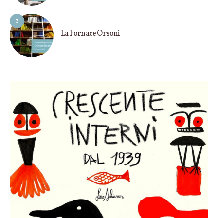
3
La Fornace Orsoni