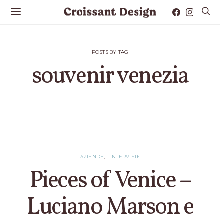
POSTS BY TAG
souvenir venezia
1 POST
AZIENDE
INTERVISTE
Pieces of Venice –
Luciano Marson e