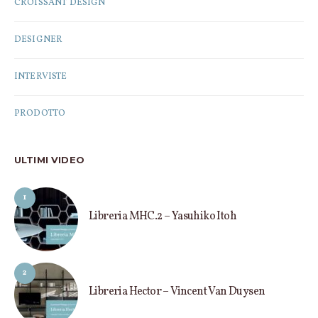
CROISSANT DESIGN
DESIGNER
INTERVISTE
PRODOTTO
ULTIMI VIDEO
1
Libreria MHC.2 – Yasuhiko Itoh
2
Libreria Hector – Vincent Van Duysen