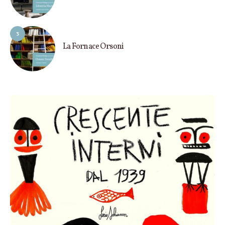
3
La Fornace Orsoni