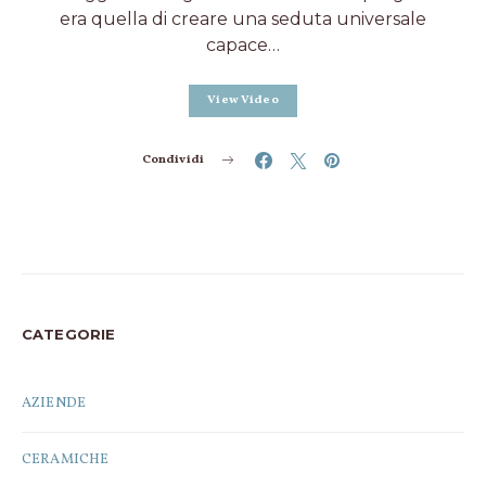
era quella di creare una seduta universale
capace…
View Video
Condividi
CATEGORIE
AZIENDE
CERAMICHE