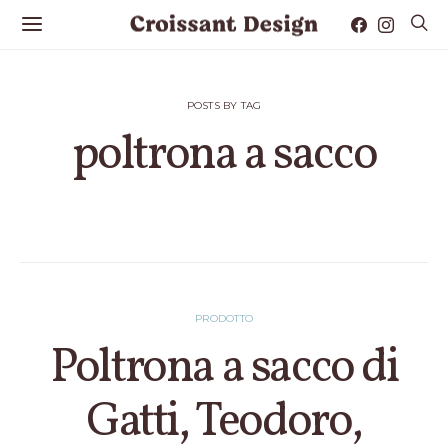
POSTS BY TAG
poltrona a sacco
1 POST
PRODOTTO
Poltrona a sacco di
Gatti, Teodoro,