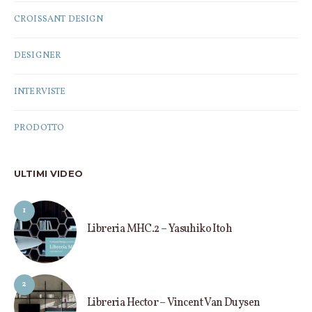
CROISSANT DESIGN
DESIGNER
INTERVISTE
PRODOTTO
ULTIMI VIDEO
1
Libreria MHC.2 – Yasuhiko Itoh
2
Libreria Hector – Vincent Van Duysen