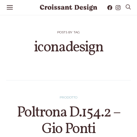
POSTS BY TAG
iconadesign
1 POST
PRODOTTO
Poltrona D.154.2 –
Gio Ponti