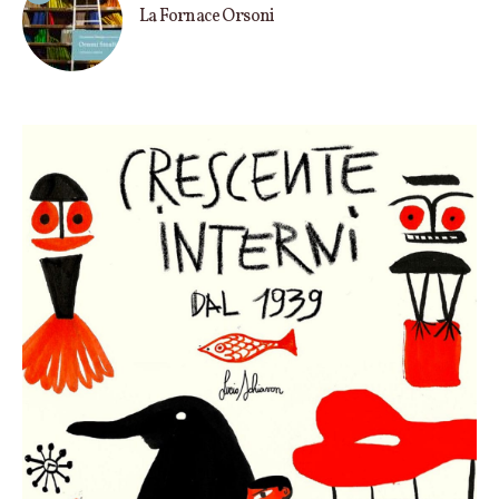
La Fornace Orsoni