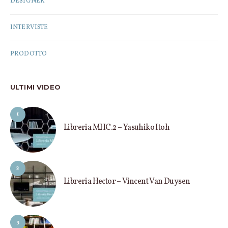
DESIGNER
INTERVISTE
PRODOTTO
ULTIMI VIDEO
1
Libreria MHC.2 – Yasuhiko Itoh
2
Libreria Hector – Vincent Van Duysen
3