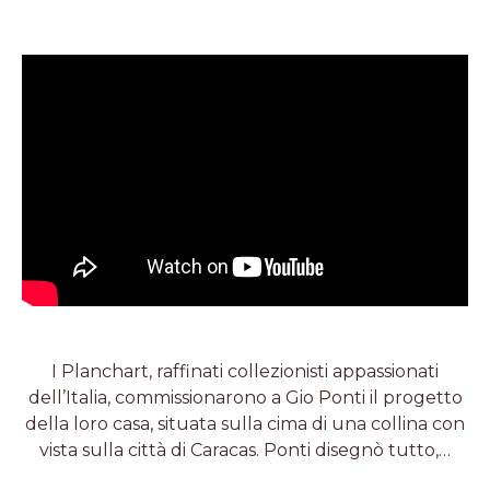
I Planchart, raffinati collezionisti appassionati
dell’Italia, commissionarono a Gio Ponti il progetto
della loro casa, situata sulla cima di una collina con
vista sulla città di Caracas. Ponti disegnò tutto,…