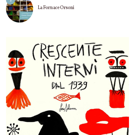
3
La Fornace Orsoni