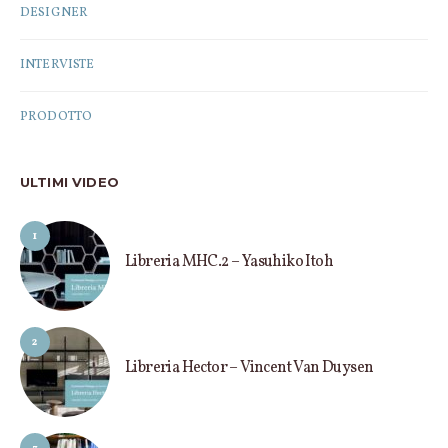
DESIGNER
INTERVISTE
PRODOTTO
ULTIMI VIDEO
1
Libreria MHC.2 – Yasuhiko Itoh
2
Libreria Hector – Vincent Van Duysen