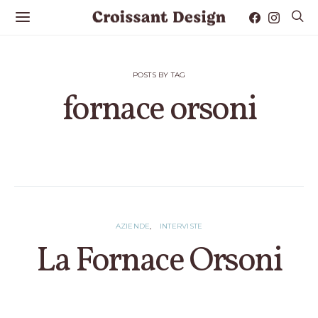
POSTS BY TAG
fornace orsoni
2 POSTS
AZIENDE
INTERVISTE
La Fornace Orsoni