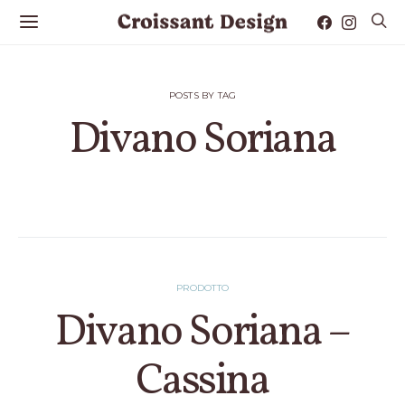
POSTS BY TAG
Divano Soriana
2 POSTS
PRODOTTO
Divano Soriana –
Cassina