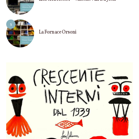
3
La Fornace Orsoni