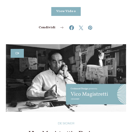
View Video
Condividi
DESIGNER