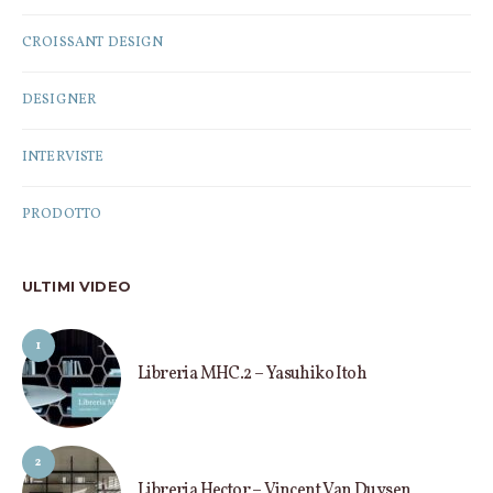
CROISSANT DESIGN
DESIGNER
INTERVISTE
PRODOTTO
ULTIMI VIDEO
1
Libreria MHC.2 – Yasuhiko Itoh
2
Libreria Hector – Vincent Van Duysen