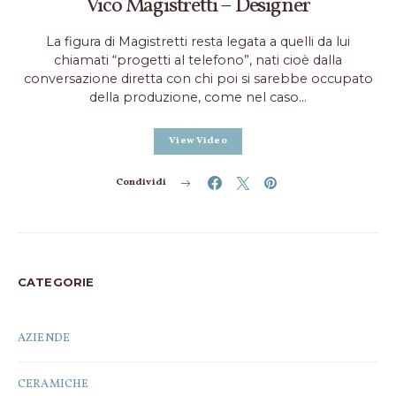
Vico Magistretti – Designer
La figura di Magistretti resta legata a quelli da lui
chiamati “progetti al telefono”, nati cioè dalla
conversazione diretta con chi poi si sarebbe occupato
della produzione, come nel caso…
View Video
Condividi
CATEGORIE
AZIENDE
CERAMICHE