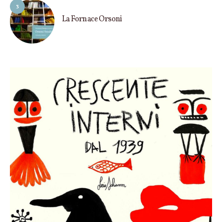
3
La Fornace Orsoni