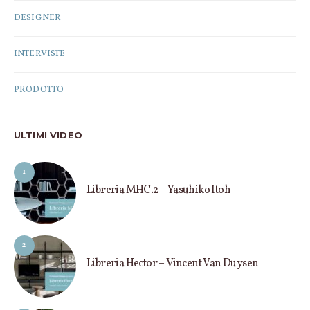
DESIGNER
INTERVISTE
PRODOTTO
ULTIMI VIDEO
1
Libreria MHC.2 – Yasuhiko Itoh
2
Libreria Hector – Vincent Van Duysen