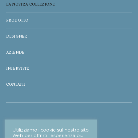
LA NOSTRA COLLEZIONE
PRODOTTO
DESIGNER
AZIENDE
INTERVISTE
CONTATTI
Informativa Privacy
Utilizziamo i cookie sul nostro sito
Web per offrirti l'esperienza più