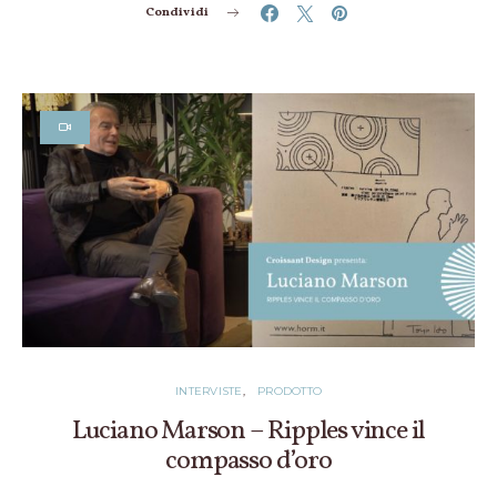
Condividi
INTERVISTE
PRODOTTO
Luciano Marson – Ripples vince il
compasso d’oro